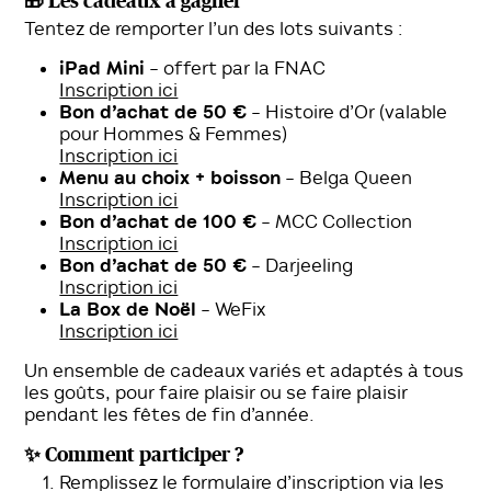
🎁 Les cadeaux à gagner
Tentez de remporter l’un des lots suivants :
iPad Mini
– offert par la FNAC
Inscription ici
Bon d’achat de 50 €
– Histoire d’Or (valable
pour Hommes & Femmes)
Inscription ici
Menu au choix + boisson
– Belga Queen
Inscription ici
Bon d’achat de 100 €
– MCC Collection
Inscription ici
Bon d’achat de 50 €
– Darjeeling
Inscription ici
La Box de Noël
– WeFix
Inscription ici
Un ensemble de cadeaux variés et adaptés à tous
les goûts, pour faire plaisir ou se faire plaisir
pendant les fêtes de fin d’année.
✨ Comment participer ?
Remplissez le formulaire d’inscription via les