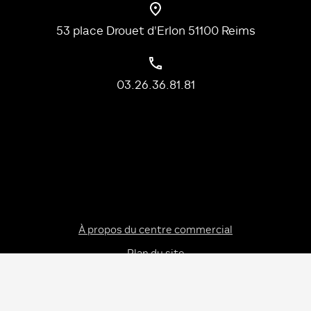
53 place Drouet d'Erlon 51100 Reims
03.26.36.81.81
À propos du centre commercial
Plan du site
Mentions Légales
Politique de confidentialité