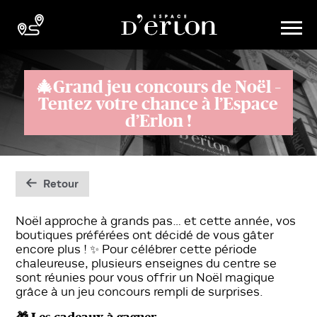
🎄Grand jeu concours de Noël –
Tentez votre chance à l’Espace
d’Erlon !
Retour
Noël approche à grands pas… et cette année, vos
boutiques préférées ont décidé de vous gâter
encore plus ! ✨ Pour célébrer cette période
chaleureuse, plusieurs enseignes du centre se
sont réunies pour vous offrir un Noël magique
grâce à un jeu concours rempli de surprises.