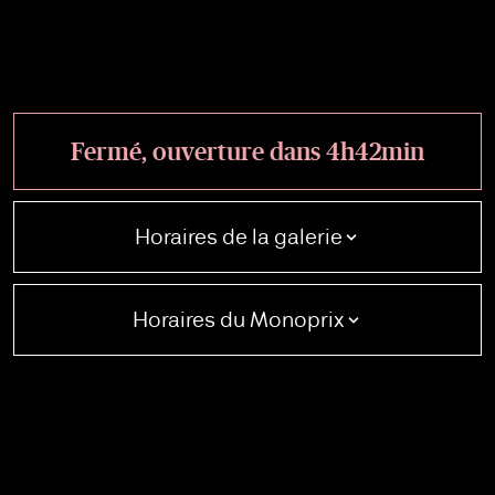
fermé, ouverture dans 4
h
42
min
Horaires de la galerie
Horaires du Monoprix