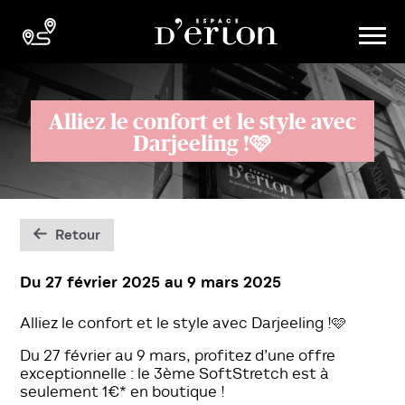
Alliez le confort et le style avec
Darjeeling !🩷
Retour
Du 27 février 2025
au
9 mars 2025
Alliez le confort et le style avec Darjeeling !🩷
Du 27 février au 9 mars, profitez d’une offre
exceptionnelle : le 3ème SoftStretch est à
seulement 1€* en boutique !