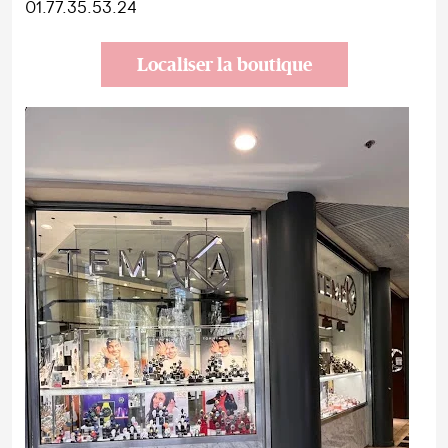
01.77.35.53.24
Localiser la boutique