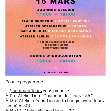
Pour le programme:
–
@commedfleurs
vous propose :
À 11h : Atelier Demi Couronne de fleurs – 35€
À 13h : Atelier décoration de ta bougie avec fleurs
séchées 30€
À 14h30 : Atelier Peigne fleuri – 25€